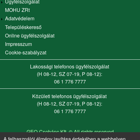
Ügyfélszolgálat
MOHU ZRt
Adatvédelem
Településkereső
Online ügyfélszolgálat
Footer menu
Impresszum
Cookie-szabályzat
Lakossági telefonos ügyfélszolgálat
(H 08-12, SZ 07-19, P 08-12):
06 1 776 7777
Közületi telefonos ügyfélszolgálat
(H 08-12, SZ 07-19, P 08-12):
06 1 776 7777
GEO-Csobánc Kft. © All rights reserved
A felhasználói élmény javítása érdekében a webhelyen