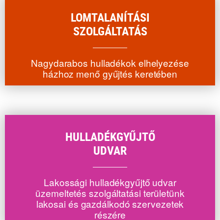
LOMTALANÍTÁSI
SZOLGÁLTATÁS
Nagydarabos hulladékok elhelyezése
házhoz menő gyűjtés keretében
HULLADÉKGYŰJTŐ
UDVAR
Lakossági hulladékgyűjtő udvar
üzemeltetés szolgáltatási területünk
lakosai és gazdálkodó szervezetek
részére