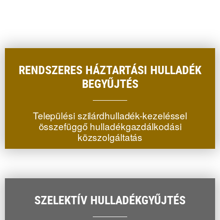
RENDSZERES HÁZTARTÁSI HULLADÉK
BEGYŰJTÉS
Települési szilárdhulladék-kezeléssel
összefüggő hulladékgazdálkodási
közszolgáltatás
SZELEKTÍV HULLADÉKGYŰJTÉS