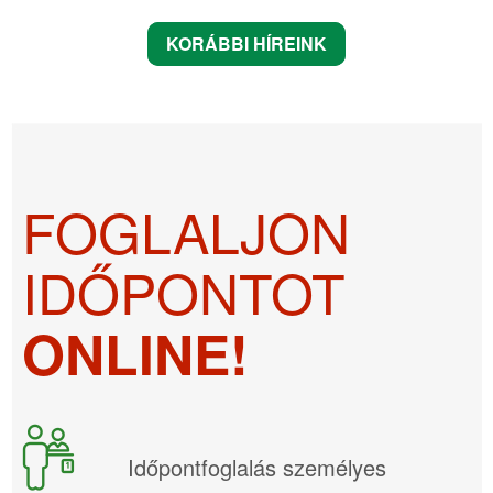
KORÁBBI HÍREINK
FOGLALJON
IDŐPONTOT
ONLINE!
Időpontfoglalás személyes