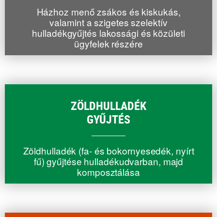
Házhoz menő zsákos és kiskukás,
valamint a szigetes szelektív
hulladékgyűjtés lakossági és közületi
ügyfelek részére
ZÖLDHULLADÉK
GYŰJTÉS
Zöldhulladék (fa- és bokornyesedék, nyírt
fű) gyűjtése hulladékudvarban, majd
komposztálása