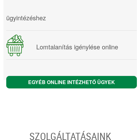
ügyintézéshez
Lomtalanítás igénylése online
EGYÉB ONLINE INTÉZHETŐ ÜGYEK
SZOLGÁLTATÁSAINK