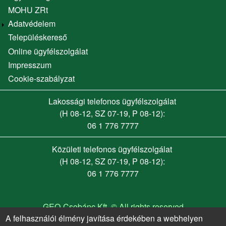
MOHU ZRt
Adatvédelem
Településkereső
Online ügyfélszolgálat
Footer menu
Impresszum
Cookie-szabályzat
Lakossági telefonos ügyfélszolgálat
(H 08-12, SZ 07-19, P 08-12):
06 1 776 7777
Közületi telefonos ügyfélszolgálat
(H 08-12, SZ 07-19, P 08-12):
06 1 776 7777
GEO-Csobánc Kft. © All rights reserved
A felhasználói élmény javítása érdekében a webhelyen